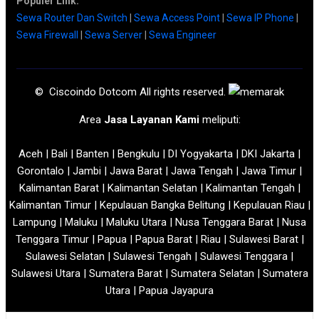
Populer Link:
Sewa Router Dan Switch
|
Sewa Access Point
|
Sewa IP Phone
|
Sewa Firewall
|
Sewa Server
|
Sewa Engineer
© Ciscoindo Dotcom All rights reserved.
Area
Jasa Layanan Kami
meliputi:
Aceh | Bali | Banten | Bengkulu | DI Yogyakarta | DKI Jakarta |
Gorontalo | Jambi | Jawa Barat | Jawa Tengah | Jawa Timur |
Kalimantan Barat | Kalimantan Selatan | Kalimantan Tengah |
Kalimantan Timur | Kepulauan Bangka Belitung | Kepulauan Riau |
Lampung | Maluku | Maluku Utara | Nusa Tenggara Barat | Nusa
Tenggara Timur | Papua | Papua Barat | Riau | Sulawesi Barat |
Sulawesi Selatan | Sulawesi Tengah | Sulawesi Tenggara |
Sulawesi Utara | Sumatera Barat | Sumatera Selatan | Sumatera
Utara | Papua Jayapura