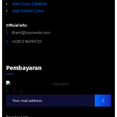
Jual Cisco Catalyst
Jual Switch Cisco
Official info:
Ilham(@)ciscoindo.com
+62812 86094725
Pembayaran