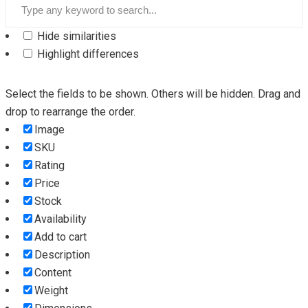
Hide similarities
Highlight differences
Select the fields to be shown. Others will be hidden. Drag and
drop to rearrange the order.
Image
SKU
Rating
Price
Stock
Availability
Add to cart
Description
Content
Weight