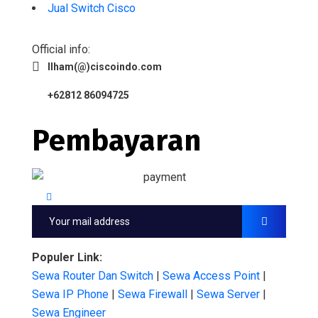
Jual Switch Cisco
Official info:
Ilham(@)ciscoindo.com
+62812 86094725
Pembayaran
Populer Link:
Sewa Router Dan Switch
|
Sewa Access Point
|
Sewa IP Phone
|
Sewa Firewall
|
Sewa Server
|
Sewa Engineer