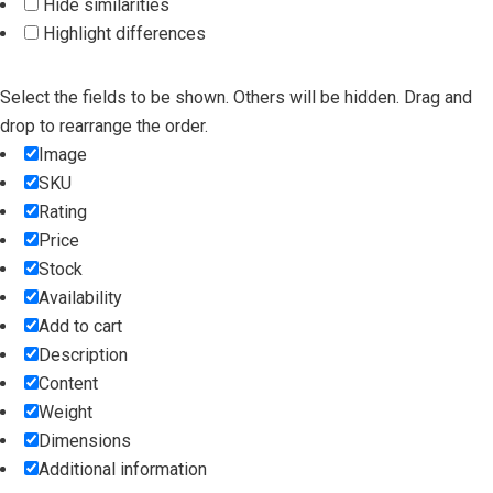
Hide similarities
Highlight differences
Select the fields to be shown. Others will be hidden. Drag and
drop to rearrange the order.
Image
SKU
Rating
Price
Stock
Availability
Add to cart
Description
Content
Weight
Dimensions
Additional information