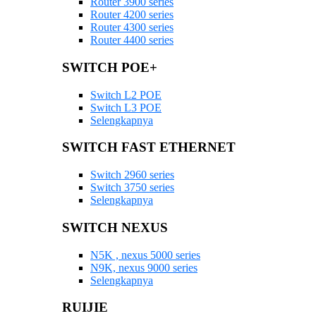
Router 3900 series
Router 4200 series
Router 4300 series
Router 4400 series
SWITCH POE+
Switch L2 POE
Switch L3 POE
Selengkapnya
SWITCH FAST ETHERNET
Switch 2960 series
Switch 3750 series
Selengkapnya
SWITCH NEXUS
N5K , nexus 5000 series
N9K, nexus 9000 series
Selengkapnya
RUIJIE