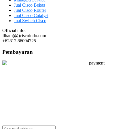
Jual Cisco Bekas
Jual Cisco Router
Jual Cisco Catalyst
Jual Switch Cisco
Official info:
Ilham(@)ciscoindo.com
+62812 86094725
Pembayaran