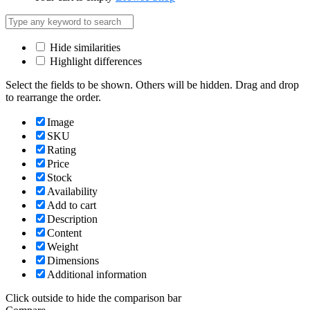
Hide similarities
Highlight differences
Select the fields to be shown. Others will be hidden. Drag and drop
to rearrange the order.
Image
SKU
Rating
Price
Stock
Availability
Add to cart
Description
Content
Weight
Dimensions
Additional information
Click outside to hide the comparison bar