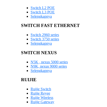
Switch L2 POE
Switch L3 POE
Selengkapnya
SWITCH FAST ETHERNET
Switch 2960 series
Switch 3750 series
Selengkapnya
SWITCH NEXUS
N5K , nexus 5000 series
N9K, nexus 9000 series
Selengkapnya
RUIJIE
Ruijie Switch
Ruijie Reyee
Ruijie Wireless
Ruijie Gateway