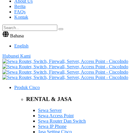
About Us
Berita
FAQs
Kontak
Bahasa
English
Hubungi Kami
Produk Cisco
RENTAL & JASA
Sewa Server
Sewa Access Point
Sewa Router Dan Switch
Sewa IP Phone
Jasa Setting Cisco