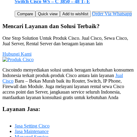
Switch Cisco WS – C 3850 – 48 T- E
Order Via Whatsapp
Compare
Quick view
Add to wishlist
Mencari Layanan dan Solusi Terbaik?
One Stop Solution Untuk Produk Cisco. Jual Cisco, Sewa Cisco,
Jual Server, Rental Server dan beragam layanan lain
Hubungi Kami
Ciscoindo menyediakan solusi untuk beragam kebutuhan konsumen
Indonesia terkait produk-produk Cisco antara lain layanan
Jual
Cisco
Baru – Bekas Murah baik itu Router, Switch, IP Phone,
Firewall dan Module. Juga melayani layanan rental sewa Cisco
access point dan Server, jangkauan service seluruh Indonesia,
manfaatkan layanan konsultasi gratis untuk kebutuhan Anda
Layanan Jasa:
Jasa Setting Cisco
Jasa Maintenance
Managed Service