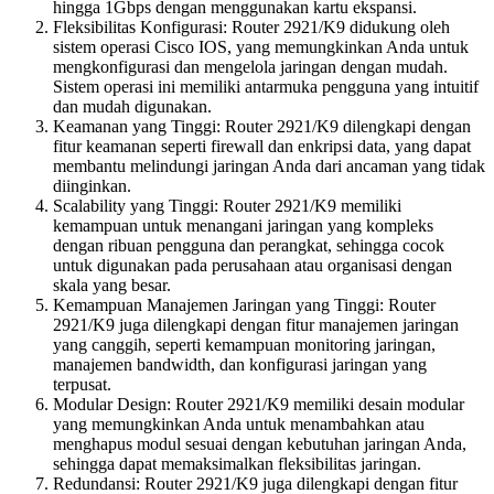
hingga 1Gbps dengan menggunakan kartu ekspansi.
Fleksibilitas Konfigurasi: Router 2921/K9 didukung oleh
sistem operasi Cisco IOS, yang memungkinkan Anda untuk
mengkonfigurasi dan mengelola jaringan dengan mudah.
Sistem operasi ini memiliki antarmuka pengguna yang intuitif
dan mudah digunakan.
Keamanan yang Tinggi: Router 2921/K9 dilengkapi dengan
fitur keamanan seperti firewall dan enkripsi data, yang dapat
membantu melindungi jaringan Anda dari ancaman yang tidak
diinginkan.
Scalability yang Tinggi: Router 2921/K9 memiliki
kemampuan untuk menangani jaringan yang kompleks
dengan ribuan pengguna dan perangkat, sehingga cocok
untuk digunakan pada perusahaan atau organisasi dengan
skala yang besar.
Kemampuan Manajemen Jaringan yang Tinggi: Router
2921/K9 juga dilengkapi dengan fitur manajemen jaringan
yang canggih, seperti kemampuan monitoring jaringan,
manajemen bandwidth, dan konfigurasi jaringan yang
terpusat.
Modular Design: Router 2921/K9 memiliki desain modular
yang memungkinkan Anda untuk menambahkan atau
menghapus modul sesuai dengan kebutuhan jaringan Anda,
sehingga dapat memaksimalkan fleksibilitas jaringan.
Redundansi: Router 2921/K9 juga dilengkapi dengan fitur