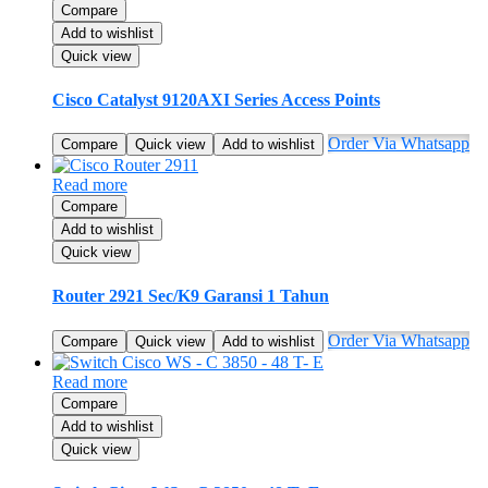
Compare
Add to wishlist
Quick view
Cisco Catalyst 9120AXI Series Access Points
Order Via Whatsapp
Compare
Quick view
Add to wishlist
Read more
Compare
Add to wishlist
Quick view
Router 2921 Sec/K9 Garansi 1 Tahun
Order Via Whatsapp
Compare
Quick view
Add to wishlist
Read more
Compare
Add to wishlist
Quick view