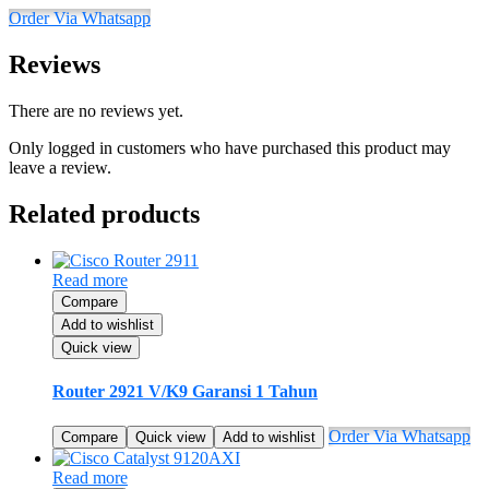
Order Via Whatsapp
Reviews
There are no reviews yet.
Only logged in customers who have purchased this product may
leave a review.
Related products
Read more
Compare
Add to wishlist
Quick view
Router 2921 V/K9 Garansi 1 Tahun
Order Via Whatsapp
Compare
Quick view
Add to wishlist
Read more