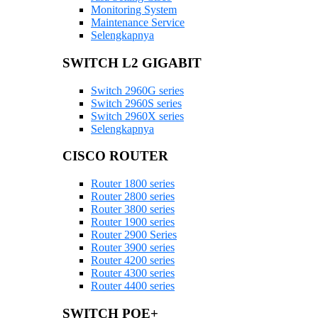
Monitoring System
Maintenance Service
Selengkapnya
SWITCH L2 GIGABIT
Switch 2960G series
Switch 2960S series
Switch 2960X series
Selengkapnya
CISCO ROUTER
Router 1800 series
Router 2800 series
Router 3800 series
Router 1900 series
Router 2900 Series
Router 3900 series
Router 4200 series
Router 4300 series
Router 4400 series
SWITCH POE+