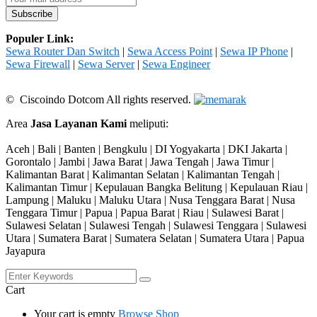
Populer Link:
Sewa Router Dan Switch
|
Sewa Access Point
|
Sewa IP Phone
|
Sewa Firewall
|
Sewa Server
|
Sewa Engineer
© Ciscoindo Dotcom All rights reserved.
Area
Jasa Layanan Kami
meliputi:
Aceh | Bali | Banten | Bengkulu | DI Yogyakarta | DKI Jakarta |
Gorontalo | Jambi | Jawa Barat | Jawa Tengah | Jawa Timur |
Kalimantan Barat | Kalimantan Selatan | Kalimantan Tengah |
Kalimantan Timur | Kepulauan Bangka Belitung | Kepulauan Riau |
Lampung | Maluku | Maluku Utara | Nusa Tenggara Barat | Nusa
Tenggara Timur | Papua | Papua Barat | Riau | Sulawesi Barat |
Sulawesi Selatan | Sulawesi Tengah | Sulawesi Tenggara | Sulawesi
Utara | Sumatera Barat | Sumatera Selatan | Sumatera Utara | Papua
Jayapura
Cart
Your cart is empty
Browse Shop