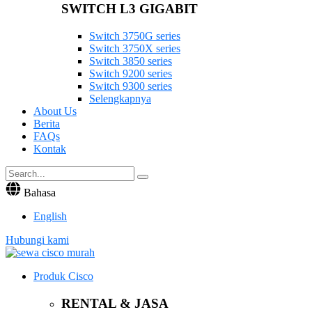
SWITCH L3 GIGABIT
Switch 3750G series
Switch 3750X series
Switch 3850 series
Switch 9200 series
Switch 9300 series
Selengkapnya
About Us
Berita
FAQs
Kontak
Bahasa
English
Hubungi kami
Produk Cisco
RENTAL & JASA