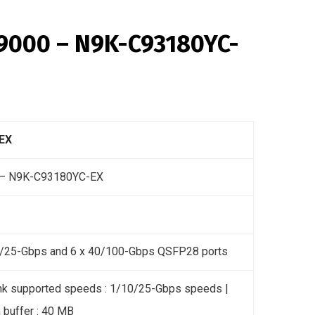
 9000 – N9K-C93180YC-
EX
 – N9K-C93180YC-EX
0/25-Gbps and 6 x 40/100-Gbps QSFP28 ports
nk supported speeds : 1/10/25-Gbps speeds |
buffer : 40 MB