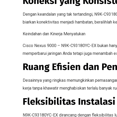
Koneksi yang Konsist
Dengan keandalan yang tak tertandingi, N9K-C93180
biarkan konektivitas menjadi hambatan, beralihlah 
Keindahan dan Kinerja Menyatukan
Cisco Nexus 9000 – N9K-C93180YC-EX bukan hanya t
memperbarui jaringan Anda tetapi juga menambah es
Ruang Efisien dan P
Desainnya yang ringkas memungkinkan pemasangan y
kerja tanpa khawatir menghabiskan terlalu banyak r
Fleksibilitas Instalas
N9K-C93180YC-EX dirancang dengan fleksibilitas lu