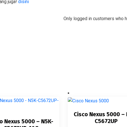
ang juga!
disini
Only logged in customers who h
Cisco Nexus 5000 –
C5672UP
o Nexus 5000 – N5K-