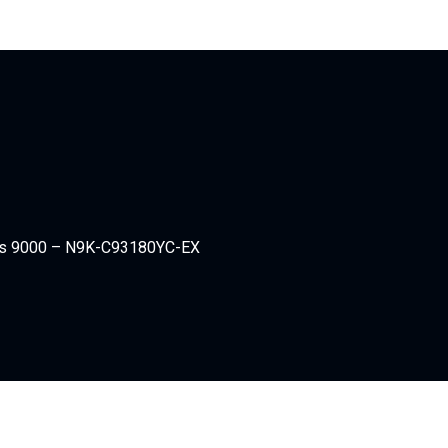
us 9000 – N9K-C93180YC-EX