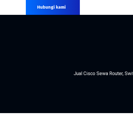
Hubungi kami
Jual Cisco Sewa Router, Swit