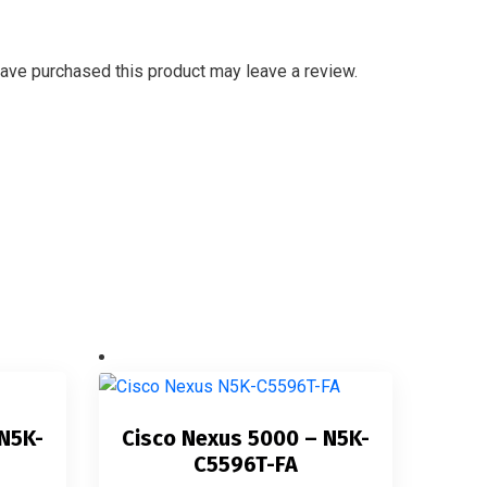
ave purchased this product may leave a review.
 N5K-
Cisco Nexus 5000 – N5K-
C5596T-FA