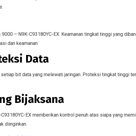
e.
9000 – N9K-C93180YC-EX. Keamanan tingkat tinggi yang dibangun
vasi dan keamanan.
teksi Data
setiap bit data yang melewati jaringan. Proteksi tingkat tinggi
ng Bijaksana
K-C93180YC-EX memberikan kontrol penuh atas siapa yang memil
k diinginkan.