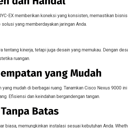
en dan Handal
YC-EX memberikan koneksi yang konsisten, memastikan bisnis d
ke solusi yang memberdayakan jaringan Anda.
entang kinerja, tetapi juga desain yang memukau. Dengan desai
tetika ruangan.
enempatan yang Mudah
ang mudah di berbagai ruang. Tanamkan Cisco Nexus 9000 ini di
uang. Efisiensi dan keindahan bergandengan tangan.
i Tanpa Batas
ar biasa, memungkinkan instalasi sesuai kebutuhan Anda. Whethe