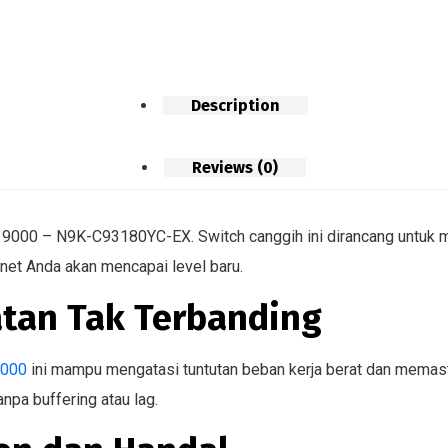
Description
Reviews (0)
9000 – N9K-C93180YC-EX. Switch canggih ini dirancang untuk me
ernet Anda akan mencapai level baru.
tan Tak Terbanding
9000
ini mampu mengatasi tuntutan beban kerja berat dan memasti
anpa buffering atau lag.