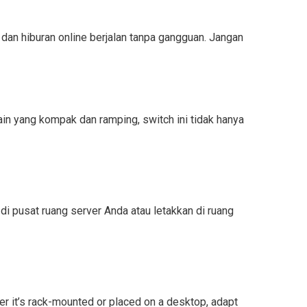
an hiburan online berjalan tanpa gangguan. Jangan
n yang kompak dan ramping, switch ini tidak hanya
 pusat ruang server Anda atau letakkan di ruang
r it’s rack-mounted or placed on a desktop, adapt