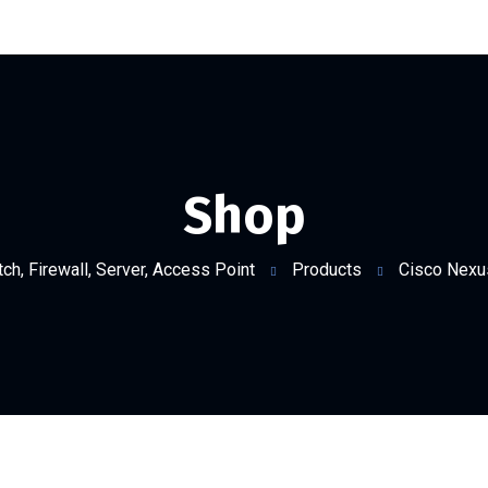
Shop
ch, Firewall, Server, Access Point
Products
Cisco Nex