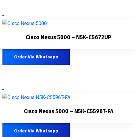
Cisco Nexus 5000 – N5K-C5672UP
Order Via Whatsapp
Cisco Nexus 5000 – N5K-C5596T-FA
Order Via Whatsapp