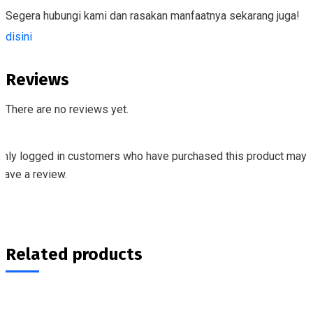
Segera hubungi kami dan rasakan manfaatnya sekarang juga!
disini
Reviews
There are no reviews yet.
Only logged in customers who have purchased this product may
eave a review.
Related products