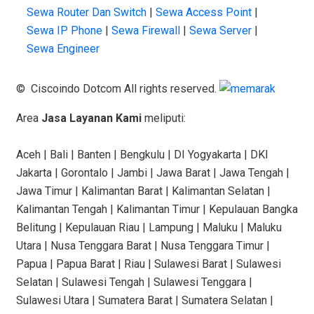
Sewa Router Dan Switch
|
Sewa Access Point
|
Sewa IP Phone
|
Sewa Firewall
|
Sewa Server
|
Sewa Engineer
© Ciscoindo Dotcom All rights reserved.
Area
Jasa Layanan Kami
meliputi:
Aceh | Bali | Banten | Bengkulu | DI Yogyakarta | DKI
Jakarta | Gorontalo | Jambi | Jawa Barat | Jawa Tengah |
Jawa Timur | Kalimantan Barat | Kalimantan Selatan |
Kalimantan Tengah | Kalimantan Timur | Kepulauan Bangka
Belitung | Kepulauan Riau | Lampung | Maluku | Maluku
Utara | Nusa Tenggara Barat | Nusa Tenggara Timur |
Papua | Papua Barat | Riau | Sulawesi Barat | Sulawesi
Selatan | Sulawesi Tengah | Sulawesi Tenggara |
Sulawesi Utara | Sumatera Barat | Sumatera Selatan |