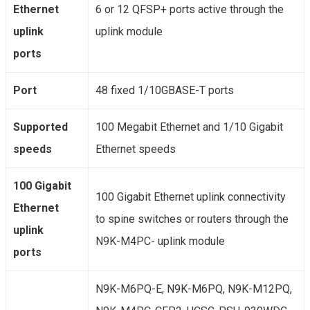
Ethernet
6 or 12 QFSP+ ports active through the
uplink
uplink module
ports
Port
48 fixed 1/10GBASE-T ports
Supported
100 Megabit Ethernet and 1/10 Gigabit
speeds
Ethernet speeds
100 Gigabit
100 Gigabit Ethernet uplink connectivity
Ethernet
to spine switches or routers through the
uplink
N9K-M4PC- uplink module
ports
N9K-M6PQ-E, N9K-M6PQ, N9K-M12PQ,