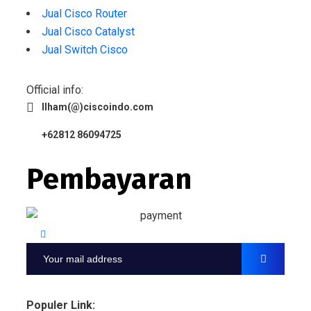
Jual Cisco Router
Jual Cisco Catalyst
Jual Switch Cisco
Official info:
Ilham(@)ciscoindo.com
+62812 86094725
Pembayaran
Populer Link: