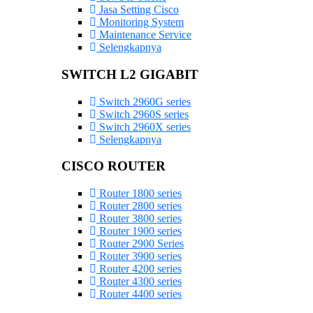
Jasa Setting Cisco
Monitoring System
Maintenance Service
Selengkapnya
SWITCH L2 GIGABIT
Switch 2960G series
Switch 2960S series
Switch 2960X series
Selengkapnya
CISCO ROUTER
Router 1800 series
Router 2800 series
Router 3800 series
Router 1900 series
Router 2900 Series
Router 3900 series
Router 4200 series
Router 4300 series
Router 4400 series