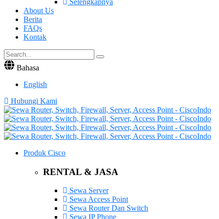
Selengkapnya
About Us
Berita
FAQs
Kontak
Bahasa
English
Hubungi Kami
Produk Cisco
RENTAL & JASA
Sewa Server
Sewa Access Point
Sewa Router Dan Switch
Sewa IP Phone