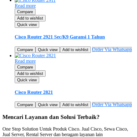
Read more
Compare
Add to wishlist
Quick view
Cisco Router 2921 Sec/K9 Garansi 1 Tahun
Order Via Whatsapp
Compare
Quick view
Add to wishlist
Read more
Compare
Add to wishlist
Quick view
Cisco Router 2821
Order Via Whatsapp
Compare
Quick view
Add to wishlist
Mencari Layanan dan Solusi Terbaik?
One Stop Solution Untuk Produk Cisco. Jual Cisco, Sewa Cisco,
Jual Server, Rental Server dan beragam layanan lain