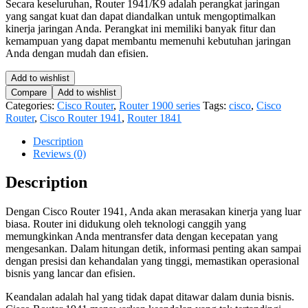
Secara keseluruhan, Router 1941/K9 adalah perangkat jaringan
yang sangat kuat dan dapat diandalkan untuk mengoptimalkan
kinerja jaringan Anda. Perangkat ini memiliki banyak fitur dan
kemampuan yang dapat membantu memenuhi kebutuhan jaringan
Anda dengan mudah dan efisien.
Add to wishlist
Compare
Add to wishlist
Categories:
Cisco Router
,
Router 1900 series
Tags:
cisco
,
Cisco
Router
,
Cisco Router 1941
,
Router 1841
Description
Reviews (0)
Description
Dengan Cisco Router 1941, Anda akan merasakan kinerja yang luar
biasa. Router ini didukung oleh teknologi canggih yang
memungkinkan Anda mentransfer data dengan kecepatan yang
mengesankan. Dalam hitungan detik, informasi penting akan sampai
dengan presisi dan kehandalan yang tinggi, memastikan operasional
bisnis yang lancar dan efisien.
Keandalan adalah hal yang tidak dapat ditawar dalam dunia bisnis.