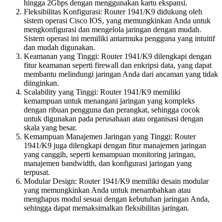
hingga 2Gbps dengan menggunakan kartu ekspansi.
Fleksibilitas Konfigurasi: Router 1941/K9 didukung oleh
sistem operasi Cisco IOS, yang memungkinkan Anda untuk
mengkonfigurasi dan mengelola jaringan dengan mudah.
Sistem operasi ini memiliki antarmuka pengguna yang intuitif
dan mudah digunakan.
Keamanan yang Tinggi: Router 1941/K9 dilengkapi dengan
fitur keamanan seperti firewall dan enkripsi data, yang dapat
membantu melindungi jaringan Anda dari ancaman yang tidak
diinginkan.
Scalability yang Tinggi: Router 1941/K9 memiliki
kemampuan untuk menangani jaringan yang kompleks
dengan ribuan pengguna dan perangkat, sehingga cocok
untuk digunakan pada perusahaan atau organisasi dengan
skala yang besar.
Kemampuan Manajemen Jaringan yang Tinggi: Router
1941/K9 juga dilengkapi dengan fitur manajemen jaringan
yang canggih, seperti kemampuan monitoring jaringan,
manajemen bandwidth, dan konfigurasi jaringan yang
terpusat.
Modular Design: Router 1941/K9 memiliki desain modular
yang memungkinkan Anda untuk menambahkan atau
menghapus modul sesuai dengan kebutuhan jaringan Anda,
sehingga dapat memaksimalkan fleksibilitas jaringan.