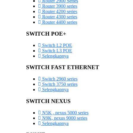
Router 2900 Series
Router 3900 series
Router 4200 series
Router 4300 series
Router 4400 series
SWITCH POE+
Switch L2 POE
Switch L3 POE
Selengkapnya
SWITCH FAST ETHERNET
Switch 2960 series
Switch 3750 series
Selengkapnya
SWITCH NEXUS
N5K , nexus 5000 series
N9K, nexus 9000 series
Selengkapnya