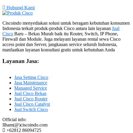
Hubungi Kami
Ciscoindo menyediakan solusi untuk beragam kebutuhan konsumen
Indonesia terkait produk-produk Cisco antara lain layanan
Jual
Cisco
Baru – Bekas Murah baik itu Router, Switch, IP Phone,
Firewall dan Module. Juga melayani layanan rental sewa Cisco
access point dan Server, jangkauan service seluruh Indonesia,
manfaatkan layanan konsultasi gratis untuk kebutuhan Anda
Layanan Jasa:
Jasa Setting Cisco
Jasa Maintenance
Managed Service
Jual Cisco Bekas
Jual Cisco Router
Jual Cisco Catalyst
Jual Switch Cisco
Official info:
Ilham(@)ciscoindo.com
+62812 86094725