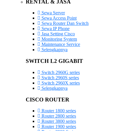
RENTAL & JASA
Sewa Server
Sewa Access Point
Sewa Router Dan Switch
Sewa IP Phone
Jasa Setting Cisco
Monitoring System
Maintenance Service
Selengkapnya
SWITCH L2 GIGABIT
Switch 2960G series
Switch 2960S series
Switch 2960X series
Selengkapnya
CISCO ROUTER
Router 1800 series
Router 2800 series
Router 3800 series
Router 1900 series