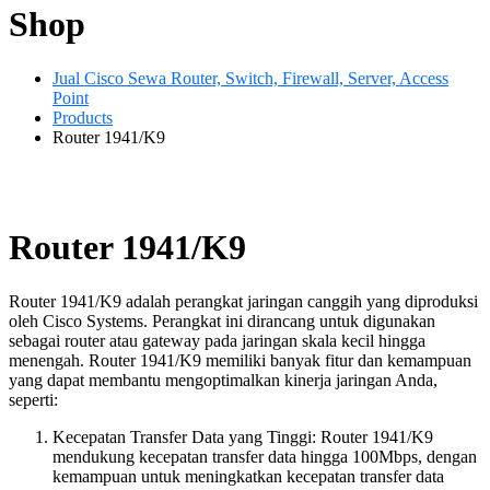
Shop
Jual Cisco Sewa Router, Switch, Firewall, Server, Access
Point
Products
Router 1941/K9
Router 1941/K9
Router 1941/K9 adalah perangkat jaringan canggih yang diproduksi
oleh Cisco Systems. Perangkat ini dirancang untuk digunakan
sebagai router atau gateway pada jaringan skala kecil hingga
menengah. Router 1941/K9 memiliki banyak fitur dan kemampuan
yang dapat membantu mengoptimalkan kinerja jaringan Anda,
seperti:
Kecepatan Transfer Data yang Tinggi: Router 1941/K9
mendukung kecepatan transfer data hingga 100Mbps, dengan
kemampuan untuk meningkatkan kecepatan transfer data