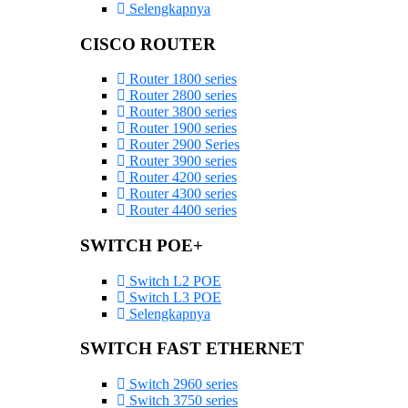
Selengkapnya
CISCO ROUTER
Router 1800 series
Router 2800 series
Router 3800 series
Router 1900 series
Router 2900 Series
Router 3900 series
Router 4200 series
Router 4300 series
Router 4400 series
SWITCH POE+
Switch L2 POE
Switch L3 POE
Selengkapnya
SWITCH FAST ETHERNET
Switch 2960 series
Switch 3750 series