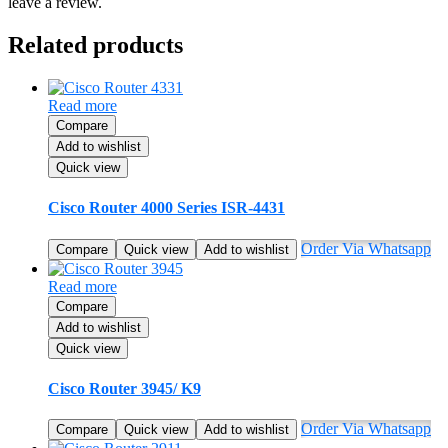
leave a review.
Related products
Read more
Compare
Add to wishlist
Quick view
Cisco Router 4000 Series ISR-4431
Order Via Whatsapp
Compare
Quick view
Add to wishlist
Read more
Compare
Add to wishlist
Quick view
Cisco Router 3945/ K9
Order Via Whatsapp
Compare
Quick view
Add to wishlist