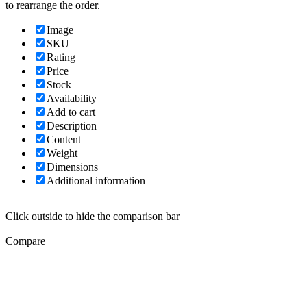
to rearrange the order.
Image
SKU
Rating
Price
Stock
Availability
Add to cart
Description
Content
Weight
Dimensions
Additional information
Click outside to hide the comparison bar
Compare