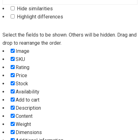
Hide similarities
Highlight differences
Select the fields to be shown. Others will be hidden. Drag and
drop to rearrange the order.
Image
SKU
Rating
Price
Stock
Availability
Add to cart
Description
Content
Weight
Dimensions