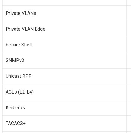
Private VLANs
Private VLAN Edge
Secure Shell
SNMPv3
Unicast RPF
ACLs (L2-L4)
Kerberos
TACACS+