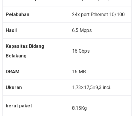
Pelabuhan
24x port Ethernet 10/100
Hasil
6,5 Mpps
Kapasitas Bidang
16 Gbps
Belakang
DRAM
16 MB
Ukuran
1,73×17,5×9,3 inci.
berat paket
8,15Kg