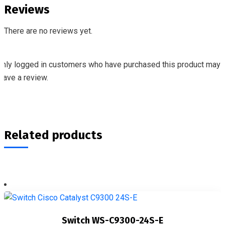
Reviews
There are no reviews yet.
Only logged in customers who have purchased this product may
eave a review.
Related products
Switch WS-C9300-24S-E