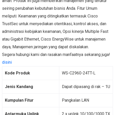
aman. Produk ini juga memberikan manajemen yang terukur
seiring perubahan kebutuhan bisnis Anda. Fitur Umum
meliputi: Keamanan yang ditingkatkan termasuk Cisco
TrustSec untuk menyediakan otentikasi, kontrol akses, dan
administrasi kebijakan keamanan, Opsi kinerja Multiple Fast
atau Gigabit Ethernet, Cisco EnergyWise untuk manajemen
daya, Manajemen jaringan yang dapat diskalakan.
Segera hubungi kami dan rasakan manfaatnya sekarang juga!
disini
Kode Produk
WS-C2960-24TT-L
Jenis Kandang
Dapat dipasang di rak – 1U
Kumpulan Fitur
Pangkalan LAN
Antarmuka Uplink
2 x uplink 10/100/1000 TX