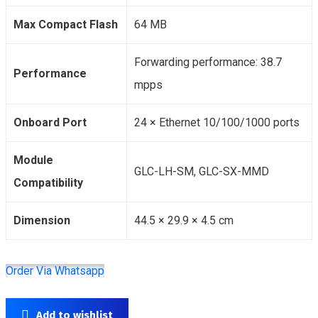
Max Compact Flash
64 MB
Forwarding performance: 38.7
Performance
mpps
Onboard Port
24 × Ethernet 10/100/1000 ports
Module
GLC-LH-SM, GLC-SX-MMD
Compatibility
Dimension
44.5 × 29.9 × 4.5 cm
Order Via Whatsapp
Add to wishlist