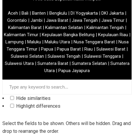
Aceh | Bali | Banten | Bengkulu | DI Yogyakarta | DKI Jakarta |
Gorontalo | Jambi | Jawa Barat | Jawa Tengah | Jawa Timur |
Kalimantan Barat | Kalimantan Selatan | Kalimantan Tengah |
Kalimantan Timur | Kepulauan Bangka Belitung | Kepulauan Riau |
Lampung | Maluku | Maluku Utara | Nusa Tenggara Barat | Nusa
Tenggara Timur | Papua | Papua Barat | Riau | Sulawesi Barat |
Sulawesi Selatan | Sulawesi Tengah | Sulawesi Tenggara |
Sulawesi Utara | Sumatera Barat | Sumatera Selatan | Sumatera
Utara | Papua Jayapura
Hide similarities
Highlight differences
Select the fields to be shown. Others will be hidden. Drag and
drop to rearrange the order.