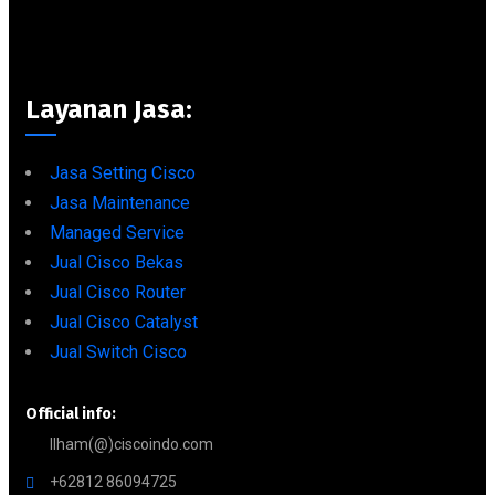
Layanan Jasa:
Jasa Setting Cisco
Jasa Maintenance
Managed Service
Jual Cisco Bekas
Jual Cisco Router
Jual Cisco Catalyst
Jual Switch Cisco
Official info:
Ilham(@)ciscoindo.com
+62812 86094725