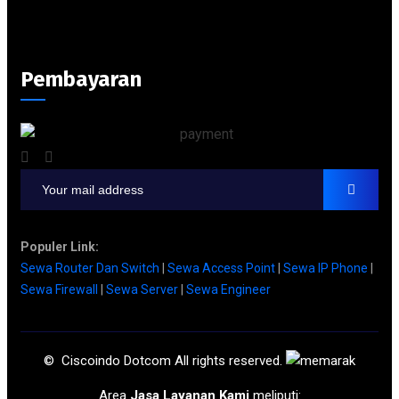
Pembayaran
Populer Link:
Sewa Router Dan Switch
|
Sewa Access Point
|
Sewa IP Phone
|
Sewa Firewall
|
Sewa Server
|
Sewa Engineer
© Ciscoindo Dotcom All rights reserved.
Area
Jasa Layanan Kami
meliputi: