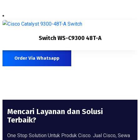
Switch WS-C9300 48T-A
Order Via Whatsapp
Mencari Layanan dan Solusi
Terbaik?
One Stop Solution Untuk Produk Cisco. Jual Cisco, Sewa