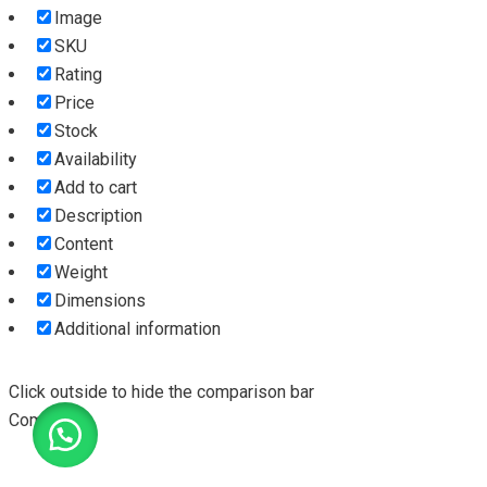
Image
SKU
Rating
Price
Stock
Availability
Add to cart
Description
Content
Weight
Dimensions
Additional information
Click outside to hide the comparison bar
Compare