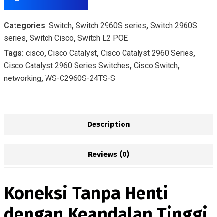
Categories:
Switch
,
Switch 2960S series
,
Switch 2960S
series
,
Switch Cisco
,
Switch L2 POE
Tags:
cisco
,
Cisco Catalyst
,
Cisco Catalyst 2960 Series
,
Cisco Catalyst 2960 Series Switches
,
Cisco Switch
,
networking
,
WS-C2960S-24TS-S
Description
Reviews (0)
Koneksi Tanpa Henti
dengan Keandalan Tinggi