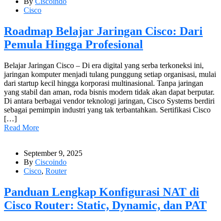
By
Ciscoindo
Cisco
Roadmap Belajar Jaringan Cisco: Dari
Pemula Hingga Profesional
Belajar Jaringan Cisco – Di era digital yang serba terkoneksi ini,
jaringan komputer menjadi tulang punggung setiap organisasi, mulai
dari startup kecil hingga korporasi multinasional. Tanpa jaringan
yang stabil dan aman, roda bisnis modern tidak akan dapat berputar.
Di antara berbagai vendor teknologi jaringan, Cisco Systems berdiri
sebagai pemimpin industri yang tak terbantahkan. Sertifikasi Cisco
[…]
Read More
September 9, 2025
By
Ciscoindo
Cisco
,
Router
Panduan Lengkap Konfigurasi NAT di
Cisco Router: Static, Dynamic, dan PAT