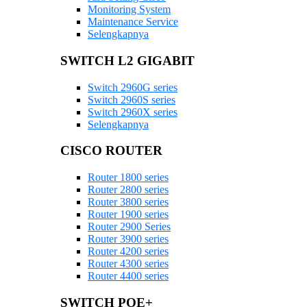
Monitoring System
Maintenance Service
Selengkapnya
SWITCH L2 GIGABIT
Switch 2960G series
Switch 2960S series
Switch 2960X series
Selengkapnya
CISCO ROUTER
Router 1800 series
Router 2800 series
Router 3800 series
Router 1900 series
Router 2900 Series
Router 3900 series
Router 4200 series
Router 4300 series
Router 4400 series
SWITCH POE+