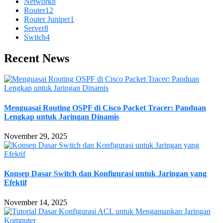
Network
8
Router
12
Router Juniper
1
Server
8
Switch
4
Recent News
Menguasai Routing OSPF di Cisco Packet Tracer: Panduan
Lengkap untuk Jaringan Dinamis
November 29, 2025
Konsep Dasar Switch dan Konfigurasi untuk Jaringan yang
Efektif
November 14, 2025