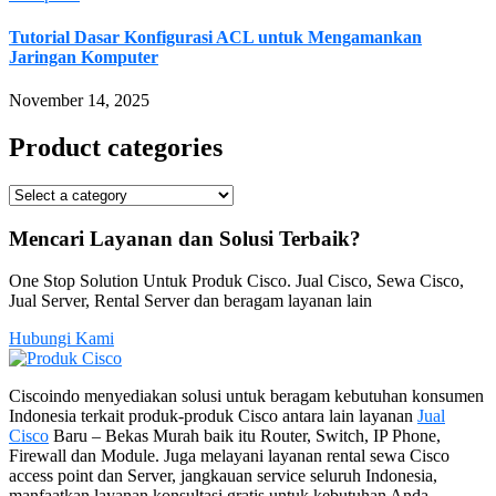
Tutorial Dasar Konfigurasi ACL untuk Mengamankan
Jaringan Komputer
November 14, 2025
Product categories
Mencari Layanan dan Solusi Terbaik?
One Stop Solution Untuk Produk Cisco. Jual Cisco, Sewa Cisco,
Jual Server, Rental Server dan beragam layanan lain
Hubungi Kami
Ciscoindo menyediakan solusi untuk beragam kebutuhan konsumen
Indonesia terkait produk-produk Cisco antara lain layanan
Jual
Cisco
Baru – Bekas Murah baik itu Router, Switch, IP Phone,
Firewall dan Module. Juga melayani layanan rental sewa Cisco
access point dan Server, jangkauan service seluruh Indonesia,
manfaatkan layanan konsultasi gratis untuk kebutuhan Anda