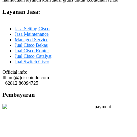
Layanan Jasa:
Jasa Setting Cisco
Jasa Maintenance
Managed Service
Jual Cisco Bekas
Jual Cisco Router
Jual Cisco Catalyst
Jual Switch Cisco
Official info:
Ilham(@)ciscoindo.com
+62812 86094725
Pembayaran