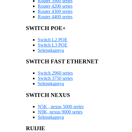
Router 3900 series
Router 4200 series
Router 4300 series
Router 4400 series
SWITCH POE+
Switch L2 POE
Switch L3 POE
Selengkapnya
SWITCH FAST ETHERNET
Switch 2960 series
Switch 3750 series
Selengkapnya
SWITCH NEXUS
N5K , nexus 5000 series
N9K, nexus 9000 series
Selengkapnya
RUIJIE