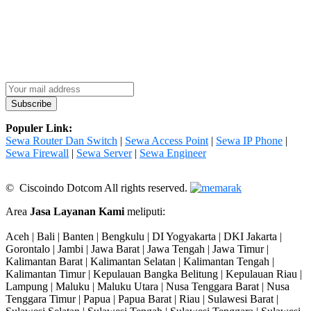
Populer Link:
Sewa Router Dan Switch
|
Sewa Access Point
|
Sewa IP Phone
|
Sewa Firewall
|
Sewa Server
|
Sewa Engineer
© Ciscoindo Dotcom All rights reserved.
Area
Jasa Layanan Kami
meliputi:
Aceh | Bali | Banten | Bengkulu | DI Yogyakarta | DKI Jakarta |
Gorontalo | Jambi | Jawa Barat | Jawa Tengah | Jawa Timur |
Kalimantan Barat | Kalimantan Selatan | Kalimantan Tengah |
Kalimantan Timur | Kepulauan Bangka Belitung | Kepulauan Riau |
Lampung | Maluku | Maluku Utara | Nusa Tenggara Barat | Nusa
Tenggara Timur | Papua | Papua Barat | Riau | Sulawesi Barat |