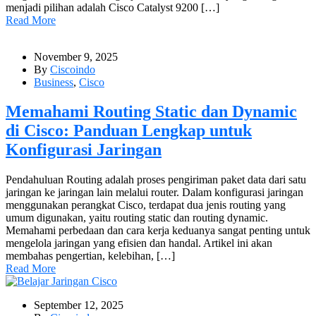
menjadi pilihan adalah Cisco Catalyst 9200 […]
Read More
November 9, 2025
By
Ciscoindo
Business
,
Cisco
Memahami Routing Static dan Dynamic
di Cisco: Panduan Lengkap untuk
Konfigurasi Jaringan
Pendahuluan Routing adalah proses pengiriman paket data dari satu
jaringan ke jaringan lain melalui router. Dalam konfigurasi jaringan
menggunakan perangkat Cisco, terdapat dua jenis routing yang
umum digunakan, yaitu routing static dan routing dynamic.
Memahami perbedaan dan cara kerja keduanya sangat penting untuk
mengelola jaringan yang efisien dan handal. Artikel ini akan
membahas pengertian, kelebihan, […]
Read More
September 12, 2025