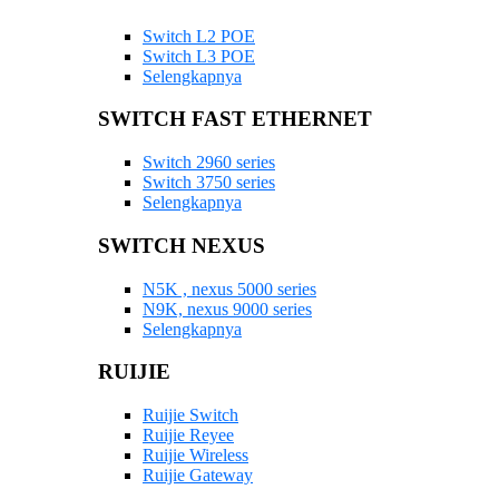
Switch L2 POE
Switch L3 POE
Selengkapnya
SWITCH FAST ETHERNET
Switch 2960 series
Switch 3750 series
Selengkapnya
SWITCH NEXUS
N5K , nexus 5000 series
N9K, nexus 9000 series
Selengkapnya
RUIJIE
Ruijie Switch
Ruijie Reyee
Ruijie Wireless
Ruijie Gateway