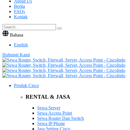
About Us
Berita
FAQs
Kontak
Bahasa
English
Hubungi Kami
Produk Cisco
RENTAL & JASA
Sewa Server
Sewa Access Point
Sewa Router Dan Switch
Sewa IP Phone
Jasa Setting Cisco