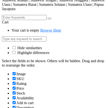
Sulawesi Selatan | Sulawesi Tengah | Sulawesi Tenggara | Sulawesi
Utara | Sumatera Barat | Sumatera Selatan | Sumatera Utara | Papua
Jayapura
Cart
Your cart is empty
Browse Shop
Hide similarities
Highlight differences
Select the fields to be shown. Others will be hidden. Drag and drop
to rearrange the order.
Image
SKU
Rating
Price
Stock
Availability
Add to cart
Description