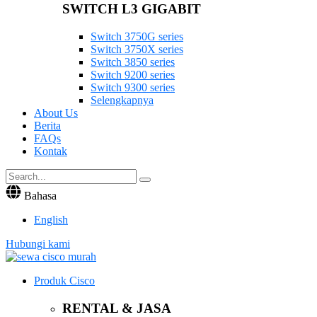
SWITCH L3 GIGABIT
Switch 3750G series
Switch 3750X series
Switch 3850 series
Switch 9200 series
Switch 9300 series
Selengkapnya
About Us
Berita
FAQs
Kontak
Bahasa
English
Hubungi kami
Produk Cisco
RENTAL & JASA