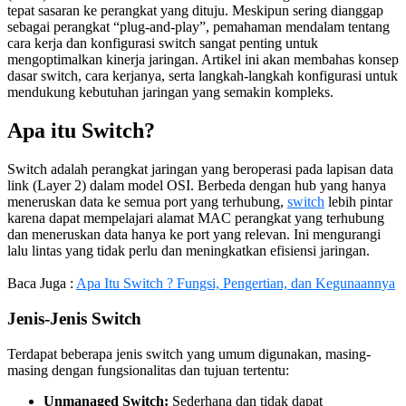
tepat sasaran ke perangkat yang dituju. Meskipun sering dianggap
sebagai perangkat “plug-and-play”, pemahaman mendalam tentang
cara kerja dan konfigurasi switch sangat penting untuk
mengoptimalkan kinerja jaringan. Artikel ini akan membahas konsep
dasar switch, cara kerjanya, serta langkah-langkah konfigurasi untuk
mendukung kebutuhan jaringan yang semakin kompleks.
Apa itu Switch?
Switch adalah perangkat jaringan yang beroperasi pada lapisan data
link (Layer 2) dalam model OSI. Berbeda dengan hub yang hanya
meneruskan data ke semua port yang terhubung,
switch
lebih pintar
karena dapat mempelajari alamat MAC perangkat yang terhubung
dan meneruskan data hanya ke port yang relevan. Ini mengurangi
lalu lintas yang tidak perlu dan meningkatkan efisiensi jaringan.
Baca Juga :
Apa Itu Switch ? Fungsi, Pengertian, dan Kegunaannya
Jenis-Jenis Switch
Terdapat beberapa jenis switch yang umum digunakan, masing-
masing dengan fungsionalitas dan tujuan tertentu:
Unmanaged Switch:
Sederhana dan tidak dapat