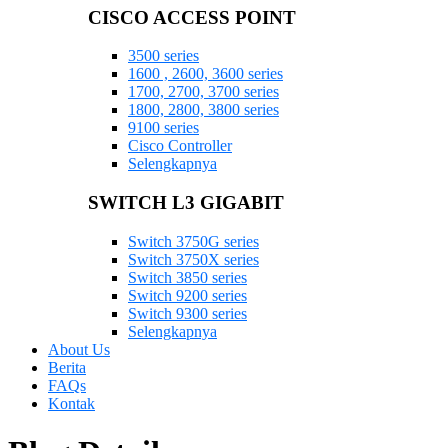
CISCO ACCESS POINT
3500 series
1600 , 2600, 3600 series
1700, 2700, 3700 series
1800, 2800, 3800 series
9100 series
Cisco Controller
Selengkapnya
SWITCH L3 GIGABIT
Switch 3750G series
Switch 3750X series
Switch 3850 series
Switch 9200 series
Switch 9300 series
Selengkapnya
About Us
Berita
FAQs
Kontak