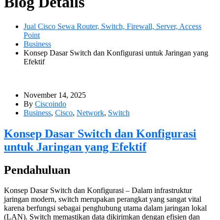
Blog Details
Jual Cisco Sewa Router, Switch, Firewall, Server, Access
Point
Business
Konsep Dasar Switch dan Konfigurasi untuk Jaringan yang
Efektif
November 14, 2025
By
Ciscoindo
Business
,
Cisco
,
Network
,
Switch
Konsep Dasar Switch dan Konfigurasi
untuk Jaringan yang Efektif
Pendahuluan
Konsep Dasar Switch dan Konfigurasi – Dalam infrastruktur
jaringan modern, switch merupakan perangkat yang sangat vital
karena berfungsi sebagai penghubung utama dalam jaringan lokal
(LAN). Switch memastikan data dikirimkan dengan efisien dan