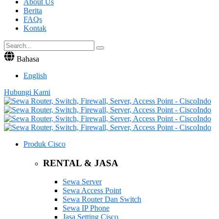
About Us
Berita
FAQs
Kontak
Bahasa
English
Hubungi Kami
Produk Cisco
RENTAL & JASA
Sewa Server
Sewa Access Point
Sewa Router Dan Switch
Sewa IP Phone
Jasa Setting Cisco