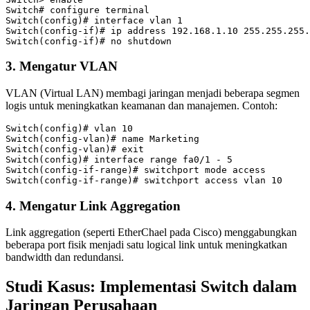
Switch# configure terminal

Switch(config)# interface vlan 1

Switch(config-if)# ip address 192.168.1.10 255.255.255.
3. Mengatur VLAN
VLAN (Virtual LAN) membagi jaringan menjadi beberapa segmen
logis untuk meningkatkan keamanan dan manajemen. Contoh:
Switch(config)# vlan 10

Switch(config-vlan)# name Marketing

Switch(config-vlan)# exit

Switch(config)# interface range fa0/1 - 5

Switch(config-if-range)# switchport mode access

4. Mengatur Link Aggregation
Link aggregation (seperti EtherChael pada Cisco) menggabungkan
beberapa port fisik menjadi satu logical link untuk meningkatkan
bandwidth dan redundansi.
Studi Kasus: Implementasi Switch dalam
Jaringan Perusahaan