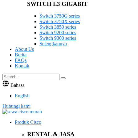
SWITCH L3 GIGABIT
Switch 3750G series
Switch 3750X series
Switch 3850 series
Switch 9200 series
Switch 9300 series
Selengkapnya
About Us
Berita
FAQs
Kontak
Bahasa
English
Hubungi kami
Produk Cisco
RENTAL & JASA