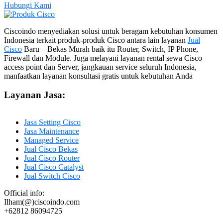
Hubungi Kami
Ciscoindo menyediakan solusi untuk beragam kebutuhan konsumen
Indonesia terkait produk-produk Cisco antara lain layanan
Jual
Cisco
Baru – Bekas Murah baik itu Router, Switch, IP Phone,
Firewall dan Module. Juga melayani layanan rental sewa Cisco
access point dan Server, jangkauan service seluruh Indonesia,
manfaatkan layanan konsultasi gratis untuk kebutuhan Anda
Layanan Jasa:
Jasa Setting Cisco
Jasa Maintenance
Managed Service
Jual Cisco Bekas
Jual Cisco Router
Jual Cisco Catalyst
Jual Switch Cisco
Official info:
Ilham(@)ciscoindo.com
+62812 86094725