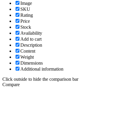
Image
SKU
Rating
Price
Stock
Availability
Add to cart
Description
Content
Weight
Dimensions
Additional information
Click outside to hide the comparison bar
Compare