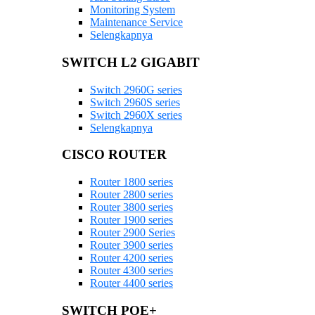
Monitoring System
Maintenance Service
Selengkapnya
SWITCH L2 GIGABIT
Switch 2960G series
Switch 2960S series
Switch 2960X series
Selengkapnya
CISCO ROUTER
Router 1800 series
Router 2800 series
Router 3800 series
Router 1900 series
Router 2900 Series
Router 3900 series
Router 4200 series
Router 4300 series
Router 4400 series
SWITCH POE+