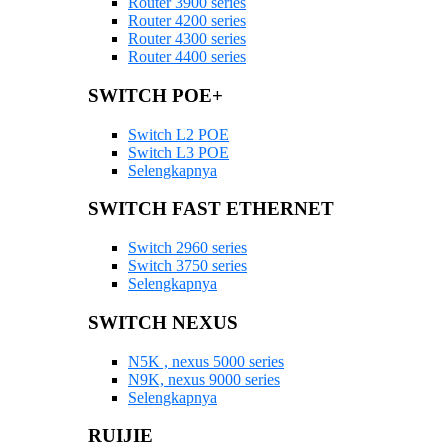
Router 3900 series
Router 4200 series
Router 4300 series
Router 4400 series
SWITCH POE+
Switch L2 POE
Switch L3 POE
Selengkapnya
SWITCH FAST ETHERNET
Switch 2960 series
Switch 3750 series
Selengkapnya
SWITCH NEXUS
N5K , nexus 5000 series
N9K, nexus 9000 series
Selengkapnya
RUIJIE