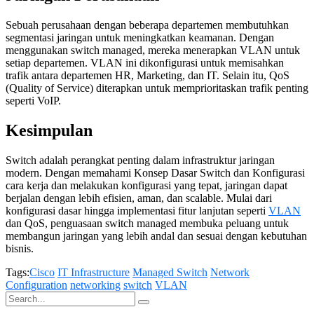
Sebuah perusahaan dengan beberapa departemen membutuhkan
segmentasi jaringan untuk meningkatkan keamanan. Dengan
menggunakan switch managed, mereka menerapkan VLAN untuk
setiap departemen. VLAN ini dikonfigurasi untuk memisahkan
trafik antara departemen HR, Marketing, dan IT. Selain itu, QoS
(Quality of Service) diterapkan untuk memprioritaskan trafik penting
seperti VoIP.
Kesimpulan
Switch adalah perangkat penting dalam infrastruktur jaringan
modern. Dengan memahami Konsep Dasar Switch dan Konfigurasi
cara kerja dan melakukan konfigurasi yang tepat, jaringan dapat
berjalan dengan lebih efisien, aman, dan scalable. Mulai dari
konfigurasi dasar hingga implementasi fitur lanjutan seperti
VLAN
dan QoS, penguasaan switch managed membuka peluang untuk
membangun jaringan yang lebih andal dan sesuai dengan kebutuhan
bisnis.
Tags:
Cisco
IT Infrastructure
Managed Switch
Network
Configuration
networking
switch
VLAN