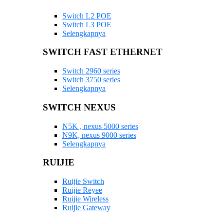
Switch L2 POE
Switch L3 POE
Selengkapnya
SWITCH FAST ETHERNET
Switch 2960 series
Switch 3750 series
Selengkapnya
SWITCH NEXUS
N5K , nexus 5000 series
N9K, nexus 9000 series
Selengkapnya
RUIJIE
Ruijie Switch
Ruijie Reyee
Ruijie Wireless
Ruijie Gateway