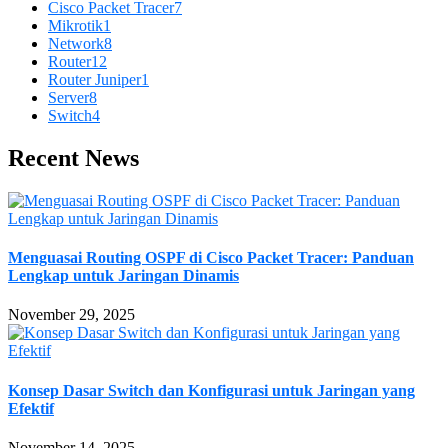
Cisco Packet Tracer
7
Mikrotik
1
Network
8
Router
12
Router Juniper
1
Server
8
Switch
4
Recent News
Menguasai Routing OSPF di Cisco Packet Tracer: Panduan
Lengkap untuk Jaringan Dinamis
November 29, 2025
Konsep Dasar Switch dan Konfigurasi untuk Jaringan yang
Efektif
November 14, 2025