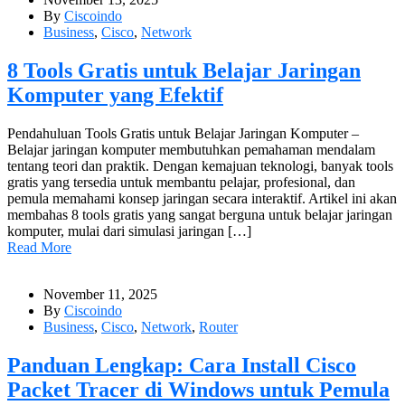
By
Ciscoindo
Business
,
Cisco
,
Network
8 Tools Gratis untuk Belajar Jaringan
Komputer yang Efektif
Pendahuluan Tools Gratis untuk Belajar Jaringan Komputer –
Belajar jaringan komputer membutuhkan pemahaman mendalam
tentang teori dan praktik. Dengan kemajuan teknologi, banyak tools
gratis yang tersedia untuk membantu pelajar, profesional, dan
pemula memahami konsep jaringan secara interaktif. Artikel ini akan
membahas 8 tools gratis yang sangat berguna untuk belajar jaringan
komputer, mulai dari simulasi jaringan […]
Read More
November 11, 2025
By
Ciscoindo
Business
,
Cisco
,
Network
,
Router
Panduan Lengkap: Cara Install Cisco
Packet Tracer di Windows untuk Pemula