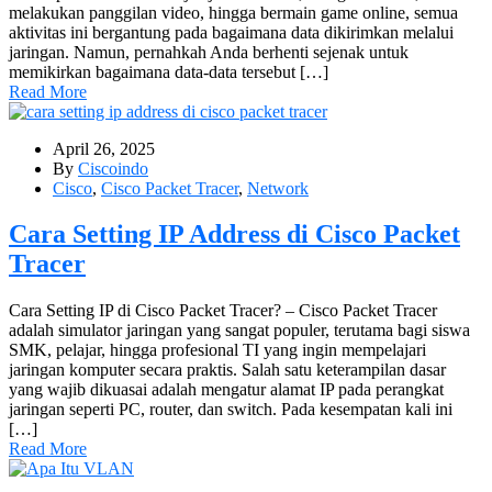
melakukan panggilan video, hingga bermain game online, semua
aktivitas ini bergantung pada bagaimana data dikirimkan melalui
jaringan. Namun, pernahkah Anda berhenti sejenak untuk
memikirkan bagaimana data-data tersebut […]
Read More
April 26, 2025
By
Ciscoindo
Cisco
,
Cisco Packet Tracer
,
Network
Cara Setting IP Address di Cisco Packet
Tracer
Cara Setting IP di Cisco Packet Tracer? – Cisco Packet Tracer
adalah simulator jaringan yang sangat populer, terutama bagi siswa
SMK, pelajar, hingga profesional TI yang ingin mempelajari
jaringan komputer secara praktis. Salah satu keterampilan dasar
yang wajib dikuasai adalah mengatur alamat IP pada perangkat
jaringan seperti PC, router, dan switch. Pada kesempatan kali ini
[…]
Read More