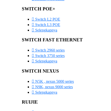
SWITCH POE+
Switch L2 POE
Switch L3 POE
Selengkapnya
SWITCH FAST ETHERNET
Switch 2960 series
Switch 3750 series
Selengkapnya
SWITCH NEXUS
N5K , nexus 5000 series
N9K, nexus 9000 series
Selengkapnya
RUIJIE