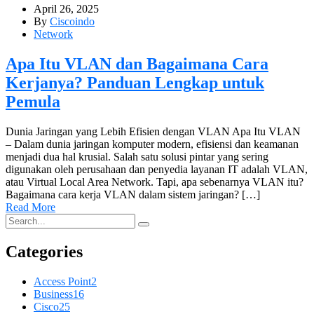
April 26, 2025
By
Ciscoindo
Network
Apa Itu VLAN dan Bagaimana Cara
Kerjanya? Panduan Lengkap untuk
Pemula
Dunia Jaringan yang Lebih Efisien dengan VLAN Apa Itu VLAN
– Dalam dunia jaringan komputer modern, efisiensi dan keamanan
menjadi dua hal krusial. Salah satu solusi pintar yang sering
digunakan oleh perusahaan dan penyedia layanan IT adalah VLAN,
atau Virtual Local Area Network. Tapi, apa sebenarnya VLAN itu?
Bagaimana cara kerja VLAN dalam sistem jaringan? […]
Read More
Categories
Access Point
2
Business
16
Cisco
25