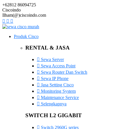
+62812 86094725
Ciscoindo
Ilham(@)ciscoindo.com
Produk Cisco
RENTAL & JASA
Sewa Server
Sewa Access Point
Sewa Router Dan Switch
Sewa IP Phone
Jasa Setting Cisco
Monitoring System
Maintenance Service
Selengkapnya
SWITCH L2 GIGABIT
Switch 2960G series