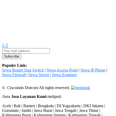
Populer Link:
Sewa Router Dan Switch
|
Sewa Access Point
|
Sewa IP Phone
|
Sewa Firewall
|
Sewa Server
|
Sewa Engineer
© Ciscoindo Dotcom All rights reserved.
Area
Jasa Layanan Kami
meliputi:
Aceh | Bali | Banten | Bengkulu | DI Yogyakarta | DKI Jakarta |
Gorontalo | Jambi | Jawa Barat | Jawa Tengah | Jawa Timur |
Kalimantan Barat | Kalimantan Selatan | Kalimantan Tengah |