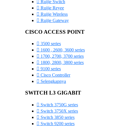
Ruijie Switch
Ruijie Reyee
Ruijie Wireless
Ruijie Gateway
CISCO ACCESS POINT
3500 series
1600 , 2600, 3600 series
1700, 2700, 3700 series
1800, 2800, 3800 series
9100 series
Cisco Controller
Selengkapnya
SWITCH L3 GIGABIT
Switch 3750G series
Switch 3750X series
Switch 3850 series
Switch 9200 series