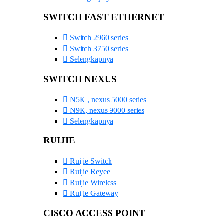
SWITCH FAST ETHERNET
Switch 2960 series
Switch 3750 series
Selengkapnya
SWITCH NEXUS
N5K , nexus 5000 series
N9K, nexus 9000 series
Selengkapnya
RUIJIE
Ruijie Switch
Ruijie Reyee
Ruijie Wireless
Ruijie Gateway
CISCO ACCESS POINT