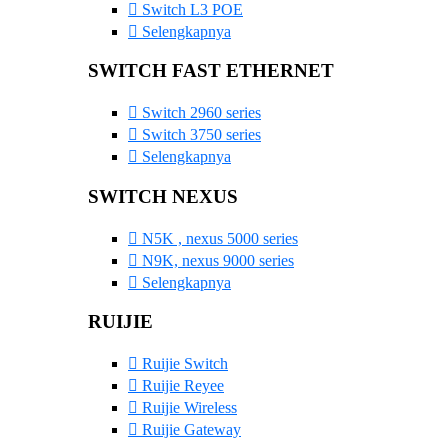
Switch L3 POE
Selengkapnya
SWITCH FAST ETHERNET
Switch 2960 series
Switch 3750 series
Selengkapnya
SWITCH NEXUS
N5K , nexus 5000 series
N9K, nexus 9000 series
Selengkapnya
RUIJIE
Ruijie Switch
Ruijie Reyee
Ruijie Wireless
Ruijie Gateway