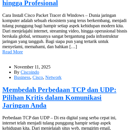
hingga Profesional
Cara Install Cisco Packet Tracer di Windows – Dunia jaringan
komputer adalah sebuah ekosistem yang terus berkembang, menjadi
tulang punggung bagi hampir setiap aspek kehidupan modern kita.
Dari menjelajahi internet, streaming video, hingga operasional bisnis
berskala global, semuanya sangat bergantung pada infrastruktur
jaringan yang tangguh. Bagi siapa pun yang tertarik untuk
menyelami, memahami, dan bahkan […]
Read More
November 11, 2025
By
Ciscoindo
Business
,
Cisco
,
Network
Membedah Perbedaan TCP dan UDP:
Pilihan Kritis dalam Komunikasi
Jaringan Anda
Perbedaan TCP dan UDP – Di era digital yang serba cepat ini,
internet telah menjadi tulang punggung hampir setiap aspek
kehidupan kita. Dari menjelajah situs web, mengirim email,