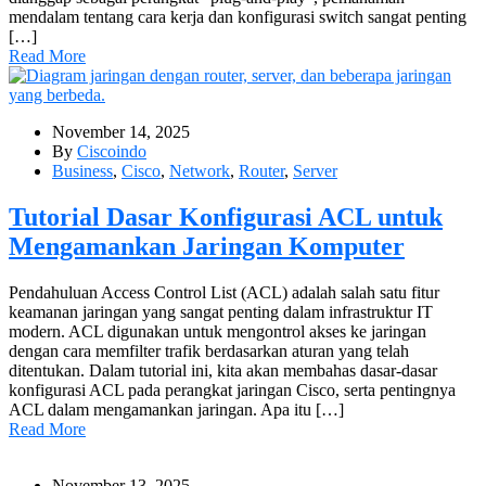
mendalam tentang cara kerja dan konfigurasi switch sangat penting
[…]
Read More
November 14, 2025
By
Ciscoindo
Business
,
Cisco
,
Network
,
Router
,
Server
Tutorial Dasar Konfigurasi ACL untuk
Mengamankan Jaringan Komputer
Pendahuluan Access Control List (ACL) adalah salah satu fitur
keamanan jaringan yang sangat penting dalam infrastruktur IT
modern. ACL digunakan untuk mengontrol akses ke jaringan
dengan cara memfilter trafik berdasarkan aturan yang telah
ditentukan. Dalam tutorial ini, kita akan membahas dasar-dasar
konfigurasi ACL pada perangkat jaringan Cisco, serta pentingnya
ACL dalam mengamankan jaringan. Apa itu […]
Read More
November 13, 2025