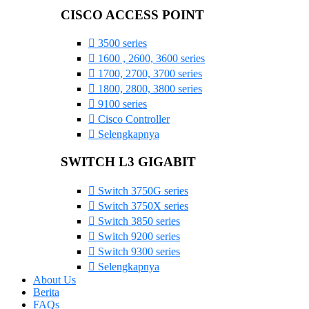
CISCO ACCESS POINT
3500 series
1600 , 2600, 3600 series
1700, 2700, 3700 series
1800, 2800, 3800 series
9100 series
Cisco Controller
Selengkapnya
SWITCH L3 GIGABIT
Switch 3750G series
Switch 3750X series
Switch 3850 series
Switch 9200 series
Switch 9300 series
Selengkapnya
About Us
Berita
FAQs